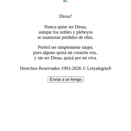
Diosa?
Nunca quise ser Diosa,
aunque los nobles y plebeyos
se enamoran perdidos de ellas.
Preferí ser simplemente mujer,
pues alguno quizá mi corazón vea..
y sin ser Diosa, quizá por mi viva.
Derechos Reservados 1993-2026 © Letyalegria®