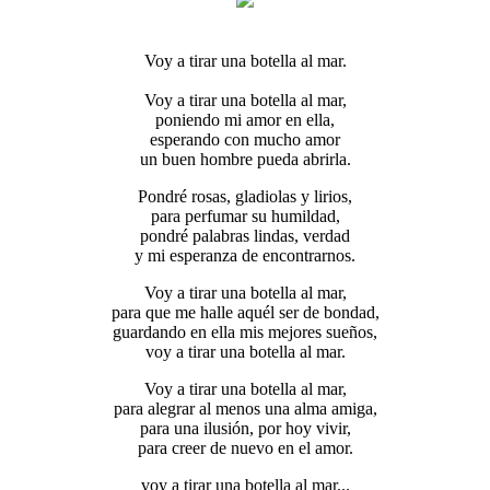
Voy a tirar una botella al mar.
Voy a tirar una botella al mar,
poniendo mi amor en ella,
esperando con mucho amor
un buen hombre pueda abrirla.
Pondré rosas, gladiolas y lirios,
para perfumar su humildad,
pondré palabras lindas, verdad
y mi esperanza de encontrarnos.
Voy a tirar una botella al mar,
para que me halle aquél ser de bondad,
guardando en ella mis mejores sueños,
voy a tirar una botella al mar.
Voy a tirar una botella al mar,
para alegrar al menos una alma amiga,
para una ilusión, por hoy vivir,
para creer de nuevo en el amor.
voy a tirar una botella al mar...