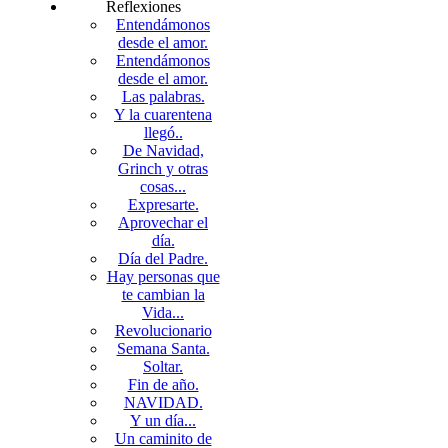
Reflexiones
Entendámonos
desde el amor.
Entendámonos
desde el amor.
Las palabras.
Y la cuarentena
llegó..
De Navidad,
Grinch y otras
cosas...
Expresarte.
Aprovechar el
día.
Día del Padre.
Hay personas que
te cambian la
Vida...
Revolucionario
Semana Santa.
Soltar.
Fin de año.
NAVIDAD.
Y un día...
Un caminito de