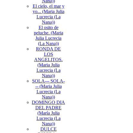
Nana))
El cielo, el mar y
yo... (Maria Julia
Lucrecia (La
Nana))
El osito de
peluche. (Maria
Julia Lucrecia
(La Nana))
RONDA DE
LOS
ANGELITOS.
(Maria Julia
Lucrecia (La
Nana))
SOLA--- SOLA-
-- (Maria Julia
Lucrecia (La
Nana))
DOMINGO DIA
DEL PADRE
(María Julia
Lucrecia (La
Nana))
DULCE