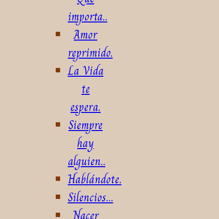
importa..
Amor
reprimido.
La Vida
te
espera.
Siempre
hay
alguien..
Hablándote.
Silencios...
Nacer