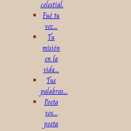
celestial.
Fué tu
voz...
Tu
misión
en la
vida...
Tus
palabras...
Poeta
vos...
poeta