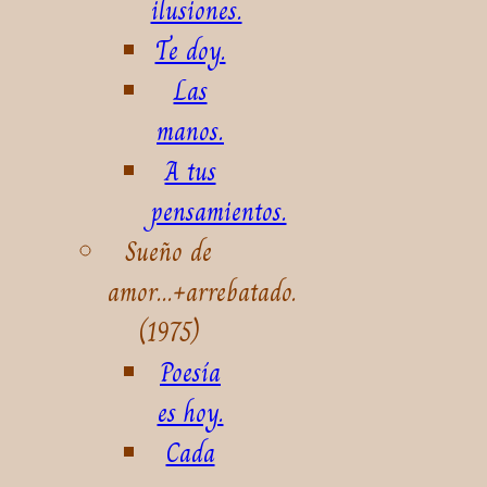
ilusiones.
Te doy.
Las
manos.
A tus
pensamientos.
Sueño de
amor...+arrebatado.
(1975)
Poesía
es hoy.
Cada