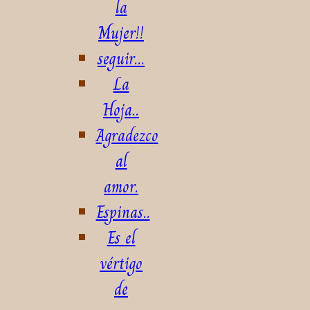
la
Mujer!!
seguir...
La
Hoja..
Agradezco
al
amor.
Espinas..
Es el
vértigo
de