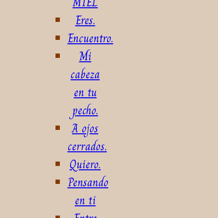
MIEL
Eres.
Encuentro.
Mi
cabeza
en tu
pecho.
A ojos
cerrados.
Quiero.
Pensando
en ti