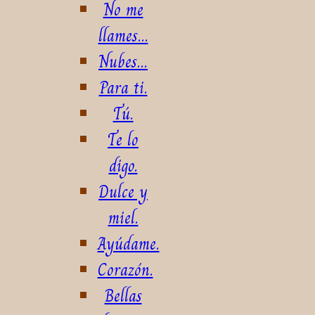
No me
llames...
Nubes...
Para ti.
Tú.
Te lo
digo.
Dulce y
miel.
Ayúdame.
Corazón.
Bellas