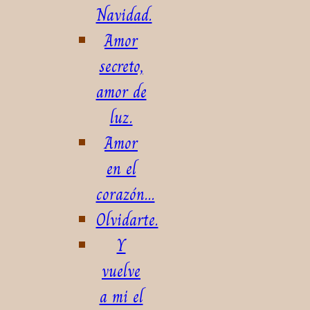
Navidad.
Amor
secreto,
amor de
luz.
Amor
en el
corazón...
Olvidarte.
Y
vuelve
a mi el