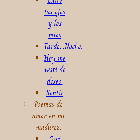
Entre
tus ojos
y los
míos
Tarde...Noche.
Hoy me
vestí de
deseo.
Sentir
Poemas de
amor en mi
madurez.
Qué