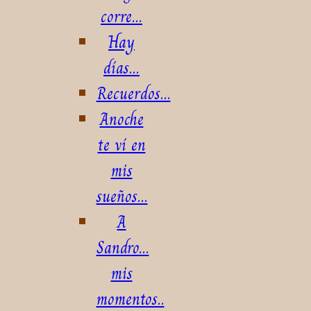
corre...
Hay
días...
Recuerdos...
Anoche
te ví en
mis
sueños...
A
Sandro...
mis
momentos..