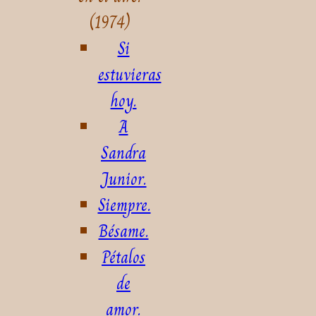
(1974)
Si
estuvieras
hoy.
A
Sandra
Junior.
Siempre.
Bésame.
Pétalos
de
amor.