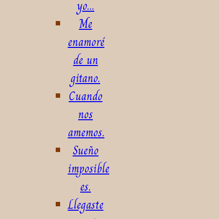
yo...
Me
enamoré
de un
gitano.
Cuando
nos
amemos.
Sueño
imposible
es.
Llegaste