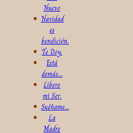
Nuevo
Navidad
es
bendición.
Te Doy.
Está
demás...
Libero
mi Ser.
Suéñame...
La
Madre