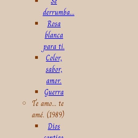
Se
derrumba...
Rosa
blanca
para ti.
Color,
sabor,
amor.
Guerra
Te amo... te
amé. (1989)
Dios
contigo.