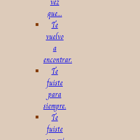
vez
que...
Te
vuelvo
a
encontrar.
Te
fuiste
para
siempre.
Te
fuiste