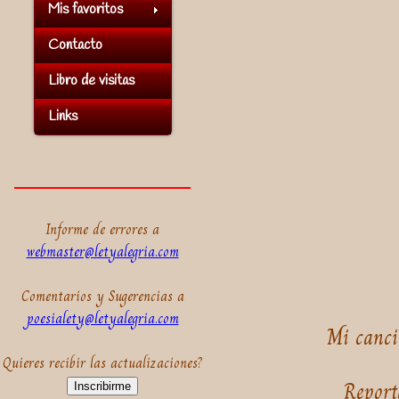
Mis favoritos
Contacto
Libro de visitas
Links
Informe de errores a
webmaster@letyalegria.com
Comentarios y Sugerencias a
poesialety@letyalegria.com
Mi canci
Quieres recibir las actualizaciones?
Report
Inscribirme