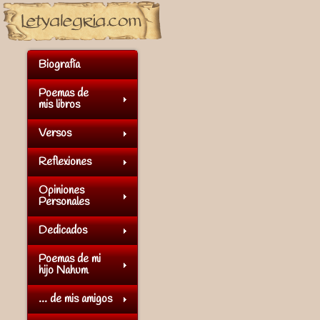
Biografía
Poemas de
mis libros
Versos
Reflexiones
Opiniones
Personales
Dedicados
Poemas de mi
hijo Nahum
... de mis amigos