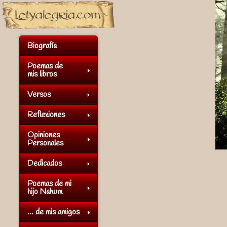
Biografía
Poemas de
mis libros
Versos
Reflexiones
Opiniones
Personales
Dedicados
Poemas de mi
hijo Nahum
... de mis amigos