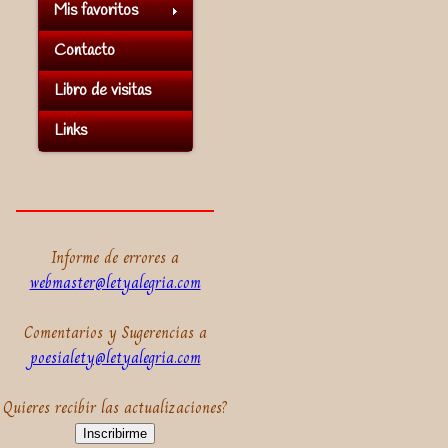
Mis favoritos
Contacto
Libro de visitas
Links
Informe de errores a
webmaster@letyalegria.com
Comentarios y Sugerencias a
poesialety@letyalegria.com
Quieres recibir las actualizaciones?
Inscribirme