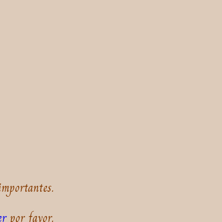
importantes.
er
por favor.