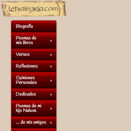
Biografía
Poemas de
mis libros
Versos
Reflexiones
Opiniones
Personales
Dedicados
Poemas de mi
hijo Nahum
... de mis amigos