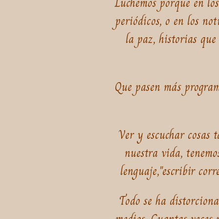
Luchemos porque en los
periódicos, o en los no
la paz, historias qu
Que pasen más programa
Ver y escuchar cosas t
nuestra vida, tenemos
lenguaje,"escribir cor
Todo se ha distorcion
medios. Cuantas veces 