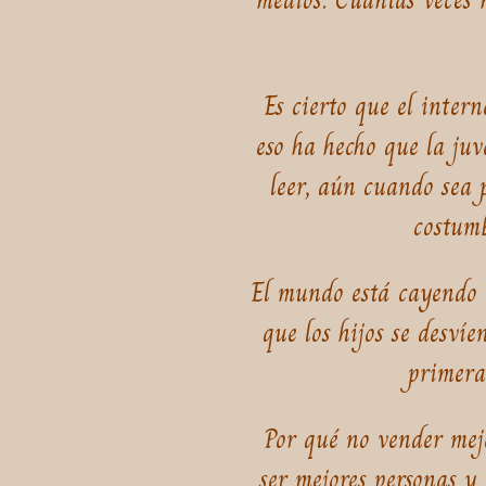
Es cierto que el inte
eso ha hecho que la juv
leer, aún cuando sea p
costumb
El mundo está cayendo e
que los hijos se desví
primera 
Por qué no vender mej
ser mejores personas y