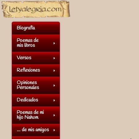
Biografía
Poemas de
mis libros
Versos
Reflexiones
Opiniones
Personales
Dedicados
Poemas de mi
hijo Nahum
... de mis amigos