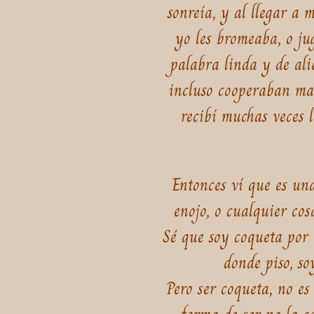
sonreía, y al llegar a
yo les bromeaba, o jug
palabra linda y de ali
incluso cooperaban mas
recibí muchas veces 
Entonces ví que es un
enojo, o cualquier co
Sé que soy coqueta por n
donde piso, so
Pero ser coqueta, no es