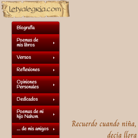
Biografía
Poemas de
mis libros
Versos
Reflexiones
Opiniones
Personales
Dedicados
Poemas de mi
hijo Nahum
Recuerdo cuando niña, 
... de mis amigos
decía llora