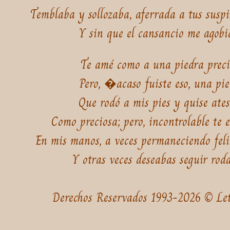
Temblaba y sollozaba, aferrada a tus suspi
Y sin que el cansancio me agobi
Te amé como a una piedra preci
Pero, �acaso fuiste eso, una pi
Que rodó a mis pies y quise ate
Como preciosa; pero, incontrolable te 
En mis manos, a veces permaneciendo feli
Y otras veces deseabas seguir roda
Derechos Reservados 1993-2026 © Le