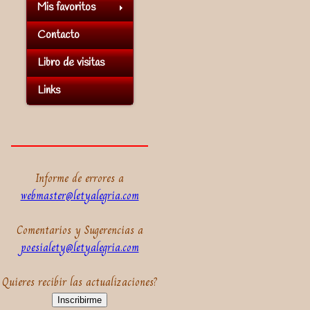
Mis favoritos
Contacto
Libro de visitas
Links
Informe de errores a
webmaster@letyalegria.com
Comentarios y Sugerencias a
poesialety@letyalegria.com
Quieres recibir las actualizaciones?
Inscribirme