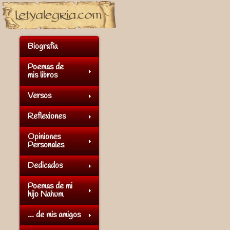
Biografía
Poemas de
mis libros
Versos
Reflexiones
Opiniones
Personales
Dedicados
Poemas de mi
hijo Nahum
... de mis amigos