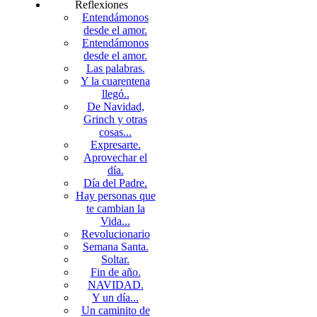
Reflexiones
Entendámonos
desde el amor.
Entendámonos
desde el amor.
Las palabras.
Y la cuarentena
llegó..
De Navidad,
Grinch y otras
cosas...
Expresarte.
Aprovechar el
día.
Día del Padre.
Hay personas que
te cambian la
Vida...
Revolucionario
Semana Santa.
Soltar.
Fin de año.
NAVIDAD.
Y un día...
Un caminito de