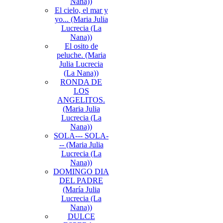
Nana))
El cielo, el mar y
yo... (Maria Julia
Lucrecia (La
Nana))
El osito de
peluche. (Maria
Julia Lucrecia
(La Nana))
RONDA DE
LOS
ANGELITOS.
(Maria Julia
Lucrecia (La
Nana))
SOLA--- SOLA-
-- (Maria Julia
Lucrecia (La
Nana))
DOMINGO DIA
DEL PADRE
(María Julia
Lucrecia (La
Nana))
DULCE