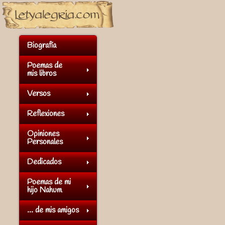
Biografía
Poemas de
mis libros
Versos
Reflexiones
Opiniones
Personales
Dedicados
Poemas de mi
hijo Nahum
... de mis amigos