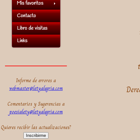
Mis favoritos
Contacto
Libro de visitas
Links
Informe de errores a
Dere
webmaster@letyalegria.com
Comentarios y Sugerencias a
poesialety@letyalegria.com
Quieres recibir las actualizaciones?
Inscribirme