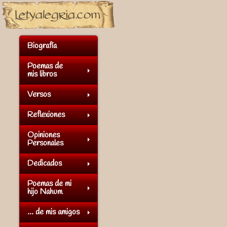
Biografía
Poemas de
mis libros
Versos
Reflexiones
Opiniones
Personales
Dedicados
Poemas de mi
hijo Nahum
... de mis amigos