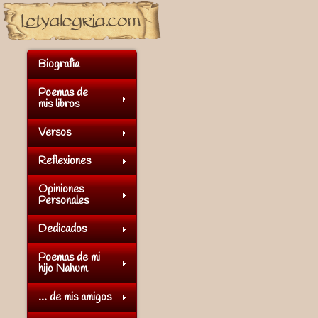
Biografía
Poemas de
mis libros
Versos
Reflexiones
Opiniones
Personales
Dedicados
Poemas de mi
hijo Nahum
... de mis amigos