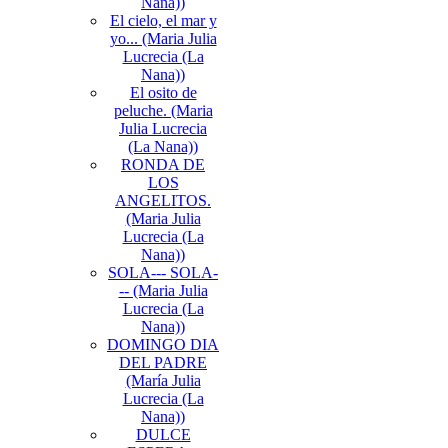
Nana))
El cielo, el mar y
yo... (Maria Julia
Lucrecia (La
Nana))
El osito de
peluche. (Maria
Julia Lucrecia
(La Nana))
RONDA DE
LOS
ANGELITOS.
(Maria Julia
Lucrecia (La
Nana))
SOLA--- SOLA-
-- (Maria Julia
Lucrecia (La
Nana))
DOMINGO DIA
DEL PADRE
(María Julia
Lucrecia (La
Nana))
DULCE