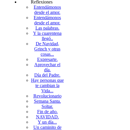
Reflexiones
Entendámonos
desde el amor.
Entendámonos
desde el amor.
Las palabras.
Y la cuarentena
llegó..
De Navidad,
Grinch y otras
cosas...
Expresarte.
Aprovechar el
día.
Día del Padre.
Hay personas que
te cambian la
Vida...
Revolucionario
Semana Santa.
Soltar.
Fin de año.
NAVIDAD.
Y un día...
Un caminito de