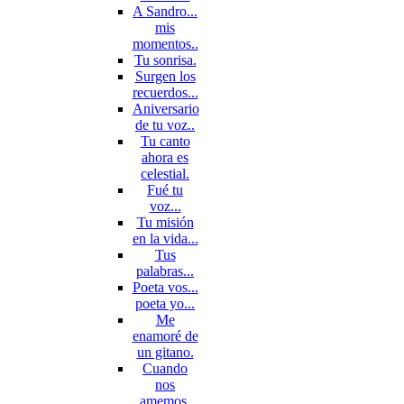
A Sandro...
mis
momentos..
Tu sonrisa.
Surgen los
recuerdos...
Aniversario
de tu voz..
Tu canto
ahora es
celestial.
Fué tu
voz...
Tu misión
en la vida...
Tus
palabras...
Poeta vos...
poeta yo...
Me
enamoré de
un gitano.
Cuando
nos
amemos.