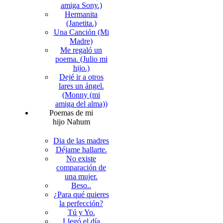
amiga Sony.)
Hermanita
(Janetita.)
Una Canción (Mi
Madre)
Me regaló un
poema. (Julio mi
hijo.)
Dejé ir a otros
lares un ángel.
(Monny (mi
amiga del alma))
Poemas de mi
hijo Nahum
Dia de las madres
Déjame hallarte.
No existe
comparación de
una mujer.
Beso..
¿Para qué quieres
la perfección?
Tú y Yo.
Llegó el día