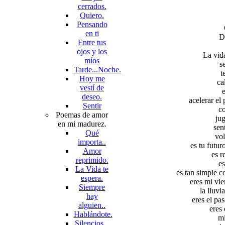
cerrados.
Quiero.
Pensando
en ti
D
Entre tus
ojos y los
La vida
míos
s
Tarde...Noche.
t
Hoy me
ca
vestí de
e
deseo.
acelerar el
Sentir
co
Poemas de amor
jug
en mi madurez.
sen
Qué
vol
importa..
es tu futur
Amor
es r
reprimido.
es
La Vida te
es tan simple c
espera.
eres mi vi
Siempre
la lluvi
hay
eres el pa
alguien..
eres
Hablándote.
mi
Silencios...