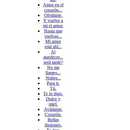
Amor en el
corazón...
Olvidarte.
Y vuelve a
mi el amor.
Hasta que
vuelvas...
Mi amor
está ahí...
Al
atardecer...
será tarde?
No me
llames...
Nubes...
Para ti.
Tú.
Te lo digo.
Dulce y
miel.
Ayúdame.
Corazón.
Bellas
ilusiones.