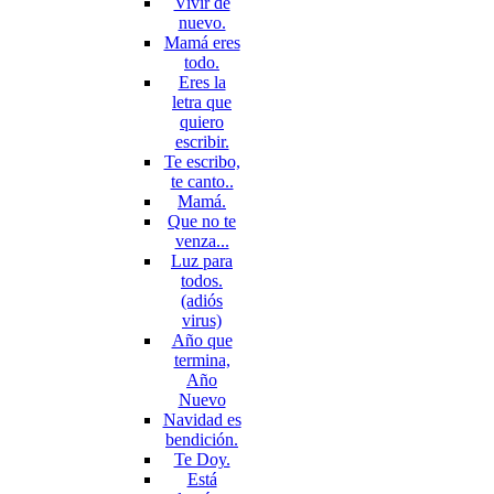
Vivir de
nuevo.
Mamá eres
todo.
Eres la
letra que
quiero
escribir.
Te escribo,
te canto..
Mamá.
Que no te
venza...
Luz para
todos.
(adiós
virus)
Año que
termina,
Año
Nuevo
Navidad es
bendición.
Te Doy.
Está