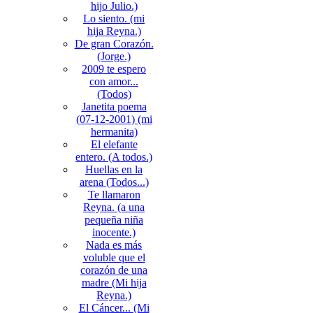
hijo Julio.)
Lo siento. (mi
hija Reyna.)
De gran Corazón.
(Jorge.)
2009 te espero
con amor...
(Todos)
Janetita poema
(07-12-2001) (mi
hermanita)
El elefante
entero. (A todos.)
Huellas en la
arena (Todos...)
Te llamaron
Reyna. (a una
pequeña niña
inocente.)
Nada es más
voluble que el
corazón de una
madre (Mi hija
Reyna.)
El Cáncer... (Mi