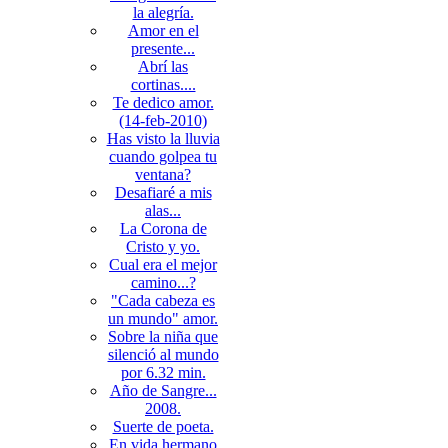
la alegría.
Amor en el
presente...
Abrí las
cortinas....
Te dedico amor.
(14-feb-2010)
Has visto la lluvia
cuando golpea tu
ventana?
Desafiaré a mis
alas...
La Corona de
Cristo y yo.
Cual era el mejor
camino...?
"Cada cabeza es
un mundo" amor.
Sobre la niña que
silenció al mundo
por 6.32 min.
Año de Sangre...
2008.
Suerte de poeta.
En vida hermano