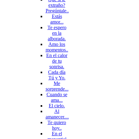
extraño?
Pregúntale..
Estás
amor...
Te espero
en la
alborada.
Amo los
momentos..
En el calor
de tu
sonrisa.
Cada día
Tú y Yo.
Me
sorprende...
Cuando se
ama...
El cielo.
Al
amanecer....
Te quiero
hoy..
En el