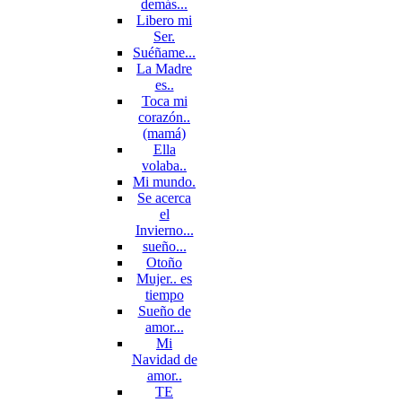
demás...
Libero mi
Ser.
Suéñame...
La Madre
es..
Toca mi
corazón..
(mamá)
Ella
volaba..
Mi mundo.
Se acerca
el
Invierno...
sueño...
Otoño
Mujer.. es
tiempo
Sueño de
amor...
Mi
Navidad de
amor..
TE