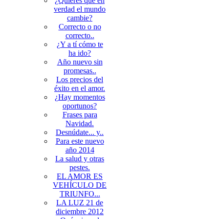
¿Quieres que en
verdad el mundo
cambie?
Correcto o no
correcto..
¿Y a tí cómo te
ha ido?
Año nuevo sin
promesas..
Los precios del
éxito en el amor.
¿Hay momentos
oportunos?
Frases para
Navidad.
Desnúdate... y..
Para este nuevo
año 2014
La salud y otras
pestes.
EL AMOR ES
VEHÍCULO DE
TRIUNFO...
LA LUZ 21 de
diciembre 2012