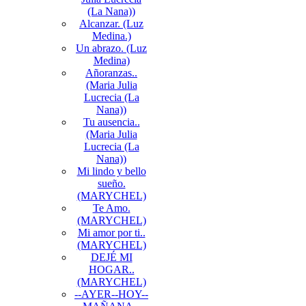
(La Nana))
Alcanzar. (Luz
Medina.)
Un abrazo. (Luz
Medina)
Añoranzas..
(Maria Julia
Lucrecia (La
Nana))
Tu ausencia..
(Maria Julia
Lucrecia (La
Nana))
Mi lindo y bello
sueño.
(MARYCHEL)
Te Amo.
(MARYCHEL)
Mi amor por ti..
(MARYCHEL)
DEJÉ MI
HOGAR..
(MARYCHEL)
--AYER--HOY--