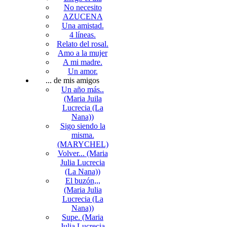
No necesito
AZUCENA
Una amistad.
4 líneas.
Relato del rosal.
Amo a la mujer
A mi madre.
Un amor.
... de mis amigos
Un año más..
(Maria Juila
Lucrecia (La
Nana))
Sigo siendo la
misma.
(MARYCHEL)
Volver... (Maria
Julia Lucrecia
(La Nana))
El buzón,,,
(Maria Julia
Lucrecia (La
Nana))
Supe. (Maria
Julia Lucrecia