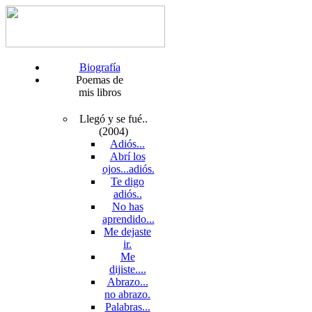
Biografía
Poemas de
mis libros
Llegó y se fué..
(2004)
Adiós...
Abrí los
ojos...adiós.
Te digo
adiós..
No has
aprendido...
Me dejaste
ir.
Me
dijiste....
Abrazo...
no abrazo.
Palabras...