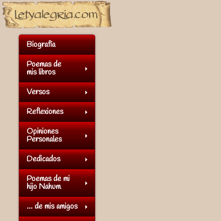
Biografía
Poemas de
mis libros
Versos
Reflexiones
Opiniones
Personales
Dedicados
Poemas de mi
hijo Nahum
... de mis amigos