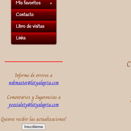
Mis favoritos
Contacto
Libro de visitas
Links
C
Informe de errores a
webmaster@letyalegria.com
Comentarios y Sugerencias a
poesialety@letyalegria.com
Quieres recibir las actualizaciones?
Inscribirme