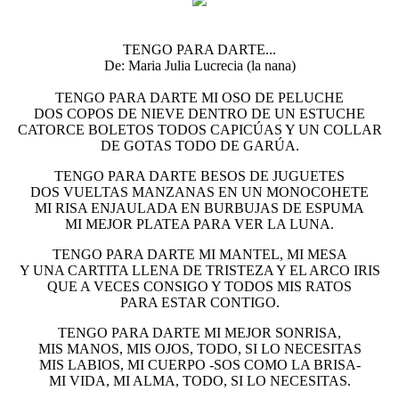
TENGO PARA DARTE...
De: Maria Julia Lucrecia (la nana)
TENGO PARA DARTE MI OSO DE PELUCHE
DOS COPOS DE NIEVE DENTRO DE UN ESTUCHE
CATORCE BOLETOS TODOS CAPICÚAS Y UN COLLAR
DE GOTAS TODO DE GARÚA.
TENGO PARA DARTE BESOS DE JUGUETES
DOS VUELTAS MANZANAS EN UN MONOCOHETE
MI RISA ENJAULADA EN BURBUJAS DE ESPUMA
MI MEJOR PLATEA PARA VER LA LUNA.
TENGO PARA DARTE MI MANTEL, MI MESA
Y UNA CARTITA LLENA DE TRISTEZA Y EL ARCO IRIS
QUE A VECES CONSIGO Y TODOS MIS RATOS
PARA ESTAR CONTIGO.
TENGO PARA DARTE MI MEJOR SONRISA,
MIS MANOS, MIS OJOS, TODO, SI LO NECESITAS
MIS LABIOS, MI CUERPO -SOS COMO LA BRISA-
MI VIDA, MI ALMA, TODO, SI LO NECESITAS.