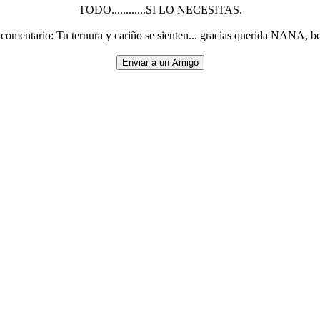
TODO............SI LO NECESITAS.
comentario: Tu ternura y cariño se sienten... gracias querida NANA, b