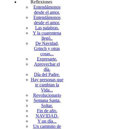
Reflexiones
Entendámonos
desde el amor.
Entendámonos
desde el amor.
Las palabras.
Y la cuarentena
llegó..
De Navidad,
Grinch y otras
cosas...
Expresarte.
Aprovechar el
día.
Día del Padre.
Hay personas que
te cambian la
Vida...
Revolucionario
Semana Santa.
Soltar.
Fin de año.
NAVIDAD.
Y un día...
Un caminito de