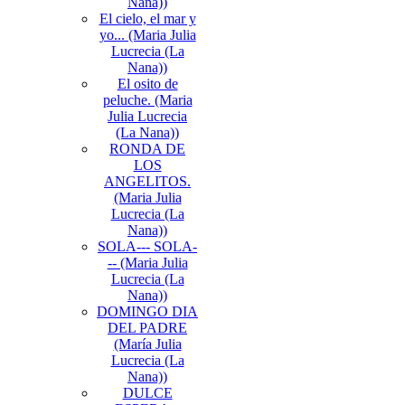
Nana))
El cielo, el mar y
yo... (Maria Julia
Lucrecia (La
Nana))
El osito de
peluche. (Maria
Julia Lucrecia
(La Nana))
RONDA DE
LOS
ANGELITOS.
(Maria Julia
Lucrecia (La
Nana))
SOLA--- SOLA-
-- (Maria Julia
Lucrecia (La
Nana))
DOMINGO DIA
DEL PADRE
(María Julia
Lucrecia (La
Nana))
DULCE