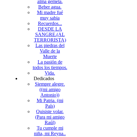
alma gemela.
Beber agua.
Mi madre fué
muy sabia
Recuerdos...
DESDE LA
SANGRE.(AL
TERRORISTA)
Las piedras del
Valle de la
Muerte
La pasión de
todos los tiempos.
Vida.
Dedicados
Siempre alegre.
((mi amigo
Antonio))
Mi Patria. (mi
País)
Quisiste volar.
(Para mi amigo
Raúl)
Tu cumple mi
niña, mi Reyna..