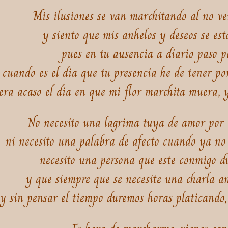
Mis ilusiones se van marchitando al no ve
y siento que mis anhelos y deseos se es
pues en tu ausencia a diario paso 
cuando es el dia que tu presencia he de tener por
era acaso el dia en que mi flor marchita muera, y
No necesito una lagrima tuya de amor por
ni necesito una palabra de afecto cuando ya no
necesito una persona que este conmigo d
y que siempre que se necesite una charla a
y sin pensar el tiempo duremos horas platicando, 