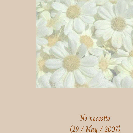
No necesito
(29 / May / 2007)