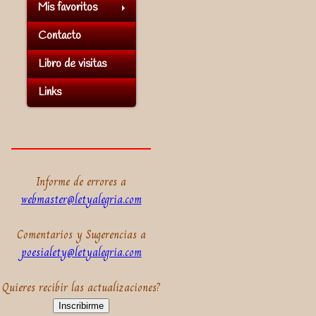
Mis favoritos
Contacto
Libro de visitas
Links
Informe de errores a
webmaster@letyalegria.com
Comentarios y Sugerencias a
poesialety@letyalegria.com
Quieres recibir las actualizaciones?
Inscribirme