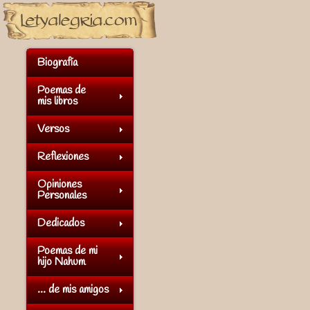
Biografía
Poemas de
mis libros
Versos
Reflexiones
Opiniones
Personales
Dedicados
Poemas de mi
hijo Nahum
... de mis amigos