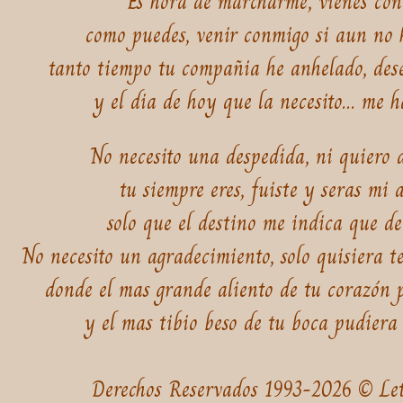
Es hora de marcharme, vienes co
como puedes, venir conmigo si aun no 
tanto tiempo tu compañia he anhelado, des
y el dia de hoy que la necesito... me h
No necesito una despedida, ni quiero 
tu siempre eres, fuiste y seras mi a
solo que el destino me indica que de
No necesito un agradecimiento, solo quisiera 
donde el mas grande aliento de tu corazón 
y el mas tibio beso de tu boca pudiera 
Derechos Reservados 1993-2026 © Le