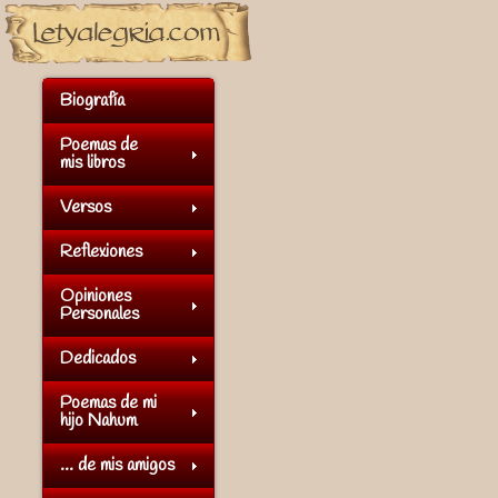
Biografía
Poemas de
mis libros
Versos
Reflexiones
Opiniones
Personales
Dedicados
Poemas de mi
hijo Nahum
... de mis amigos