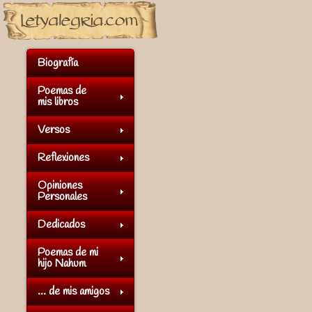
Biografía
Poemas de
mis libros
Versos
Reflexiones
Opiniones
Personales
Dedicados
Poemas de mi
hijo Nahum
... de mis amigos