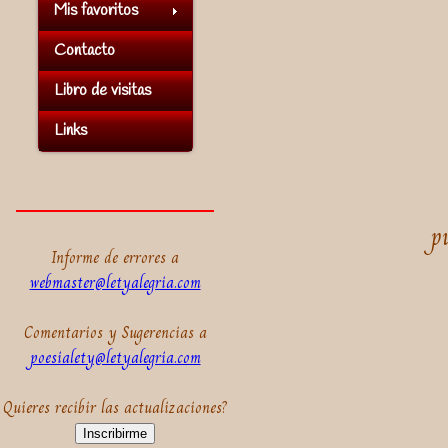
Mis favoritos
Contacto
Libro de visitas
Links
p
Informe de errores a
webmaster@letyalegria.com
Comentarios y Sugerencias a
poesialety@letyalegria.com
Quieres recibir las actualizaciones?
Inscribirme