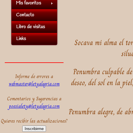
Mis favoritos
Contacto
Libro de visitas
Links
Socava mi alma el to
silu
Penumbra culpable de m
Informe de errores a
deseo, del sol en la pie
webmaster@letyalegria.com
Comentarios y Sugerencias a
poesialety@letyalegria.com
Penumbra alegre, de abr
Quieres recibir las actualizaciones?
Inscribirme