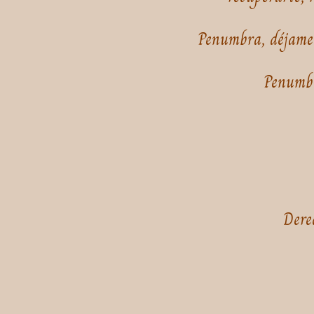
Penumbra, déjame s
Penumbr
Dere