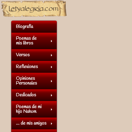
Biografía
Poemas de
mis libros
Versos
Reflexiones
Opiniones
Personales
Dedicados
Poemas de mi
hijo Nahum
... de mis amigos