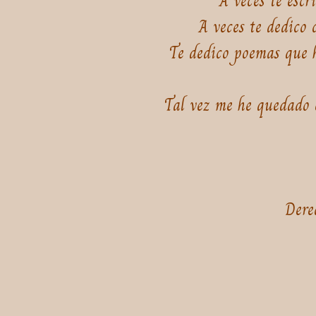
A veces te escr
A veces te dedico 
Te dedico poemas que h
Tal vez me he quedado 
Dere