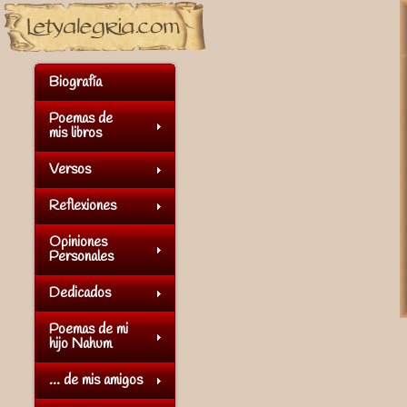
Biografía
Poemas de
mis libros
Versos
Reflexiones
Opiniones
Personales
Dedicados
Poemas de mi
hijo Nahum
... de mis amigos