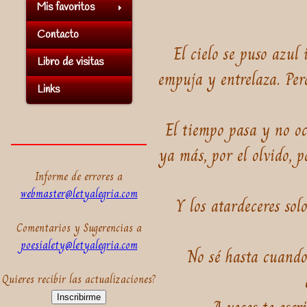
Mis favoritos
Contacto
El cielo se puso azul 
Libro de visitas
empuja y entrelaza. Per
Links
El tiempo pasa y no oc
ya más, por el olvido, 
Informe de errores a
webmaster@letyalegria.com
Y los atardeceres sol
Comentarios y Sugerencias a
poesialety@letyalegria.com
No sé hasta cuando
Quieres recibir las actualizaciones?
Inscribirme