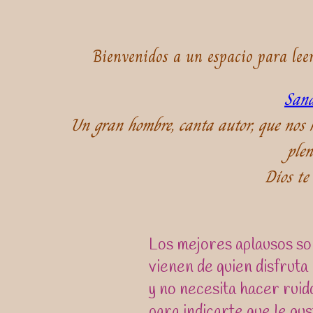
Bienvenidos a un espacio para lee
Sand
Un gran hombre, canta autor, que nos h
ple
Dios te 
Los mejores aplausos son
vienen de quien disfruta 
y no necesita hacer ruid
para indicarte que le gus