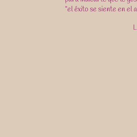
"el éxito se siente en el
L